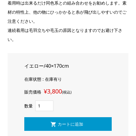
着用時は出来るだけ同色系との組み合わせをお勧めします。素
材の特性上、他の物にひっかかると糸が飛び出しやすいのでご
注意ください。
連続着用は毛羽立ちや毛玉の原因となりますのでお避け下さ
い。
イエロー/40×170cm
在庫状態 : 在庫有り
¥3,800
販売価格
(税込)
数量