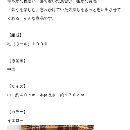
華やかな色使い 落ち着いた風合い 暖かな質感
「装うを楽しむ」忘れかけていた気持ちをきっと思い出させて
くれる、そんな商品です。
【組成】
毛（ウール）１００％
【原産国】
中国
【サイズ】
巾 約４０ｃｍ 本体長さ 約１７０ｃｍ
【カラー】
イエロー