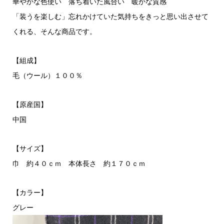
華やかな色使い 落ち着いた風合い 暖かな質感
「装うを楽しむ」忘れかけていた気持ちをきっと思い出させて
くれる、そんな商品です。
【組成】
毛（ウール）１００％
【原産国】
中国
【サイズ】
巾 約４０ｃｍ 本体長さ 約１７０ｃｍ
【カラー】
グレー