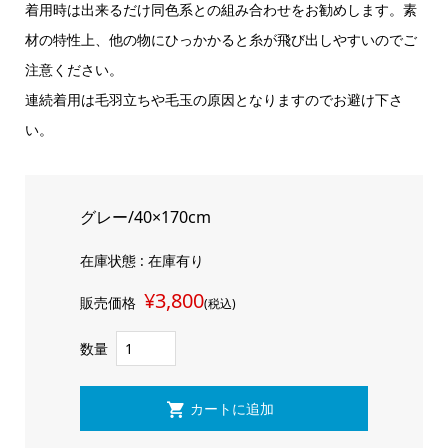
着用時は出来るだけ同色系との組み合わせをお勧めします。素
材の特性上、他の物にひっかかると糸が飛び出しやすいのでご
注意ください。
連続着用は毛羽立ちや毛玉の原因となりますのでお避け下さ
い。
グレー/40×170cm
在庫状態 : 在庫有り
¥3,800
販売価格
(税込)
数量