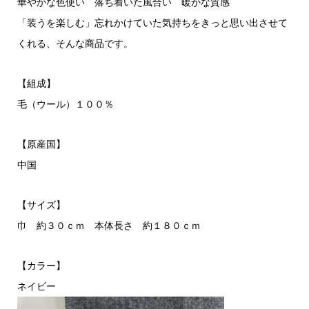
華やかな色使い 落ち着いた風合い 暖かな質感
「装うを楽しむ」忘れかけていた気持ちをきっと思い出させて
くれる、そんな商品です。
【組成】
毛（ウール）１００％
【原産国】
中国
【サイズ】
巾 約３０ｃｍ 本体長さ 約１８０ｃｍ
【カラー】
ネイビー