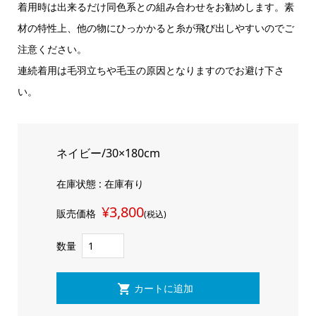
着用時は出来るだけ同色系との組み合わせをお勧めします。素
材の特性上、他の物にひっかかると糸が飛び出しやすいのでご
注意ください。
連続着用は毛羽立ちや毛玉の原因となりますのでお避け下さ
い。
ネイビー/30×180cm
在庫状態 : 在庫有り
¥3,800
販売価格
(税込)
数量