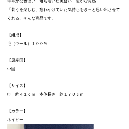
華やかな色使い 落ち着いた風合い 暖かな質感
「装うを楽しむ」忘れかけていた気持ちをきっと思い出させて
くれる、そんな商品です。
【組成】
毛（ウール）１００％
【原産国】
中国
【サイズ】
巾 約４１ｃｍ 本体長さ 約１７０ｃｍ
【カラー】
ネイビー