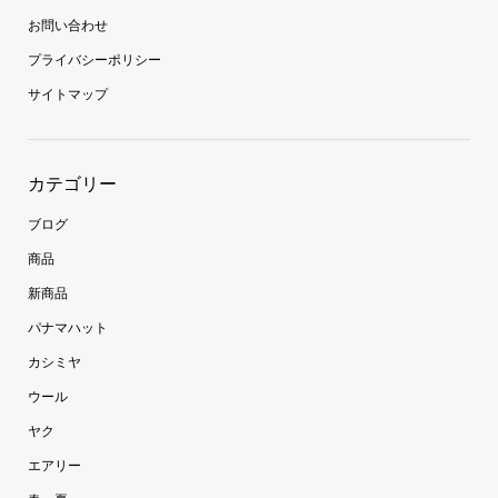
お問い合わせ
プライバシーポリシー
サイトマップ
カテゴリー
ブログ
商品
新商品
パナマハット
カシミヤ
ウール
ヤク
エアリー