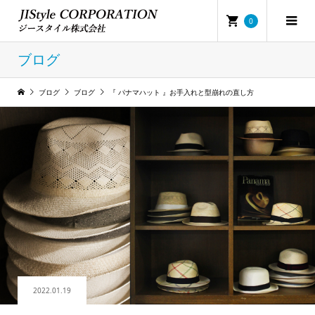
0
ブログ
ブログ
ブログ
『 パナマハット 』お手入れと型崩れの直し方
2022.01.19