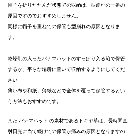
帽子を折りたたんだ状態での収納は、型崩れの一番の
原因ですのでおすすめしません。
同様に帽子を重ねての保管も型崩れの原因となりま
す。
乾燥剤の入ったパナマハットのすっぽり入る箱で保管
するか、平らな場所に置いて収納するようにしてくだ
さい。
薄い布や和紙、薄紙などで全体を覆って保管するとい
う方法もおすすめです。
また パナマハット の素材であるトキヤ草は、長時間直
射日光に当て続けての保管が痛みの原因となりますの