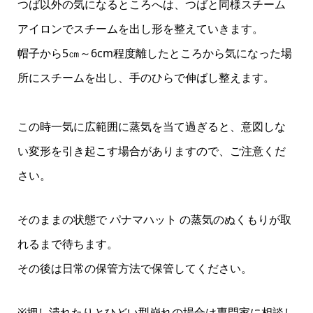
つば以外の気になるところへは、つばと同様スチーム
アイロンでスチームを出し形を整えていきます。
帽子から5㎝～6cm程度離したところから気になった場
所にスチームを出し、手のひらで伸ばし整えます。
この時一気に広範囲に蒸気を当て過ぎると、意図しな
い変形を引き起こす場合がありますので、ご注意くだ
さい。
そのままの状態で パナマハット の蒸気のぬくもりが取
れるまで待ちます。
その後は日常の保管方法で保管してください。
※押し潰れたりとひどい型崩れの場合は専門家に相談し