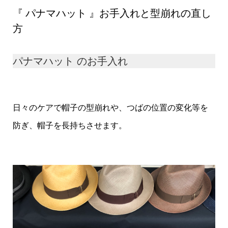
『 パナマハット 』お手入れと型崩れの直し
方
パナマハット のお手入れ
日々のケアで帽子の型崩れや、つばの位置の変化等を
防ぎ、帽子を長持ちさせます。